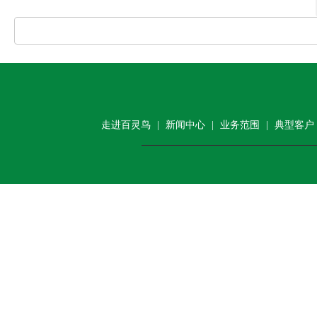
走进百灵鸟
|
新闻中心
|
业务范围
|
典型客户