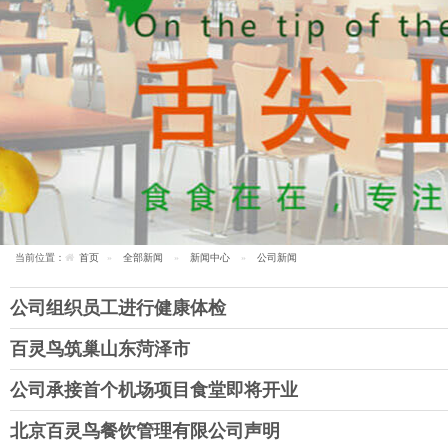
当前位置：
首页
全部新闻
新闻中心
公司新闻
公司组织员工进行健康体检
百灵鸟筑巢山东菏泽市
公司承接首个机场项目食堂即将开业
北京百灵鸟餐饮管理有限公司声明