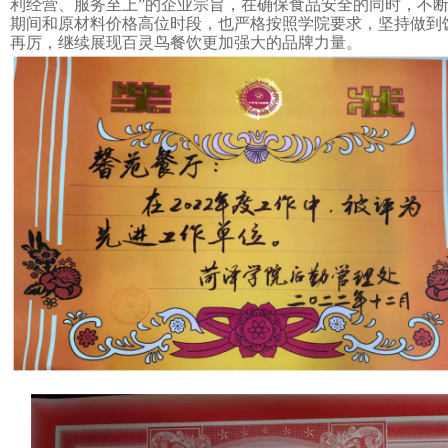
利经营、服务至上”的企业宗旨，在确保食品安全的同时，不
期间和原材料价格高位时段，也严格按照学院要求，坚持做到
再厉，继续展现百灵鸟餐饮更加强大的品牌力量。