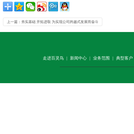
上一篇：夯实基础 开拓进取 为实现公司跨越式发展而奋斗
走进百灵鸟
|
新闻中心
|
业务范围
|
典型客户