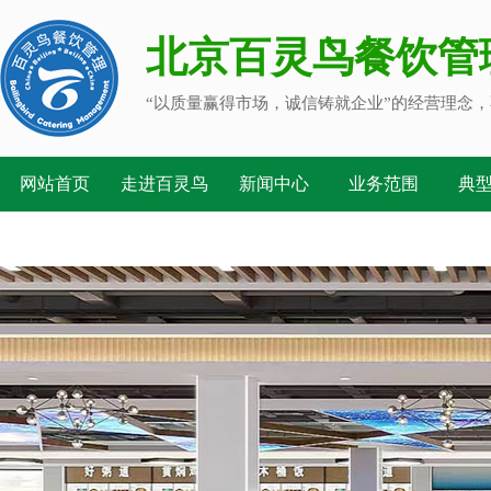
北京百灵鸟餐饮管
“以质量赢得市场，诚信铸就企业”的经营理念，
网站首页
走进百灵鸟
新闻中心
业务范围
典
人才战略
联系我们