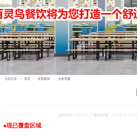
当前位置：
首页
全部新闻
业务范围
发布时间：
2016.02.26
新闻来源：
食堂承包,北京
●
现已覆盖区域