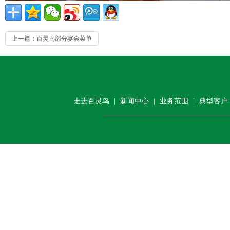
上一篇：百灵鸟部分宴会菜单
走进百灵鸟
|
新闻中心
|
业务范围
|
典型客户